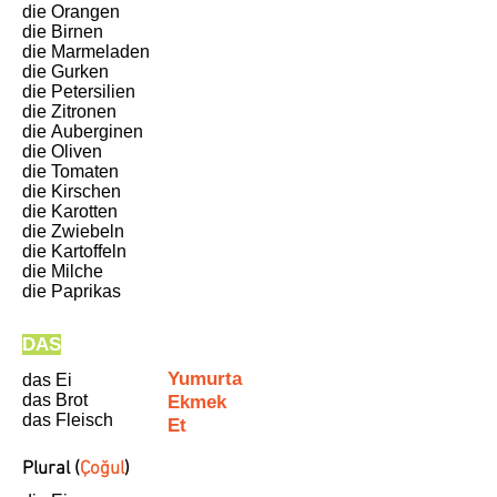
die Orangen
die Birnen
die Marmeladen
die Gurken
die Petersilien
die Zitronen
die
Auberginen
die Oliven
die Tomaten
die Kirschen
die Karotten
die Zwiebeln
die Kartoffeln
die Milche
die Paprikas
DAS
Yumurta
das Ei
das Brot
Ekmek
das Fleisch
Et
Plural (
Çoğul
)