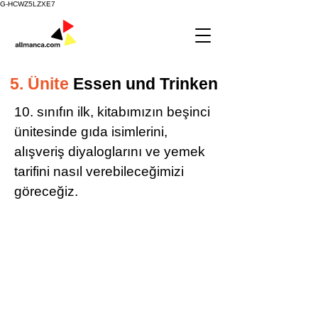
G-HCWZ5LZXE7
5. Ünite
Essen und Trinken
10. sınıfın ilk, kitabımızın beşinci
ünitesinde gıda isimlerini,
alışveriş diyaloglarını ve yemek
tarifini nasıl verebileceğimizi
göreceğiz.