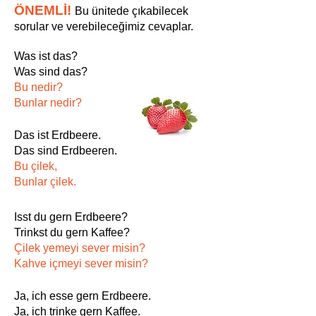
ÖNEMLİ!
Bu ünitede çıkabilecek
sorular ve verebileceğimiz cevaplar.
Was ist das?
Was sind das?
Bu nedir?
Bunlar nedir?
Das ist Erdbeere.
Das sind Erdbeeren.
Bu çilek,
Bunlar çilek.
Isst du gern Erdbeere?
Trinkst du gern Kaffee?
Çilek yemeyi sever misin?
Kahve içmeyi sever misin?
Ja, ich esse gern Erdbeere.
Ja, ich trinke gern Kaffee.