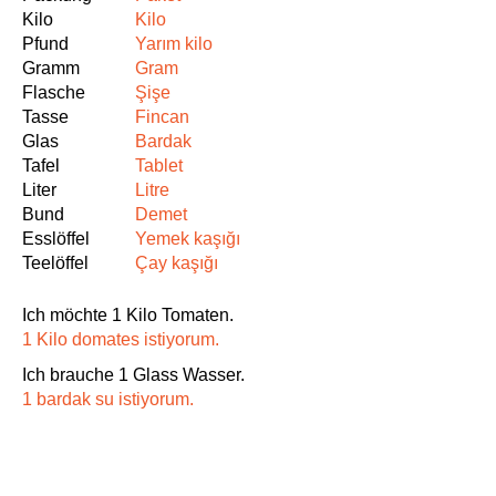
Kilo
Kilo
Pfund
Yarım kilo
Gramm
Gram
Flasche
Şişe
Tasse
Fincan
Glas
Bardak
Tafel
Tablet
Liter
Litre
Bund
Demet
Esslöffel
Yemek kaşığı
Teelöffel
Çay kaşığı
Ich möchte 1 Kilo Tomaten.
1 Kilo domates istiyorum.
Ich brauche 1 Glass Wasser.
1 bardak su istiyorum.