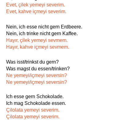
Evet, çilek yemeyi severim.
Evet, kahve içmeyi severim.
Nein, ich esse nicht gern Erdbeere.
Nein, ich trinke nicht gern Kaffee.
Hayır, çilek yemeyi sevmem.
Hayır, kahve içmeyi sevmem.
Was isst/trinkst du gern?
Was magst du essen/trinken?
Ne yemeyi/içmeyi seversin?
Ne yemeyi/içmeyi seversin?
Ich esse gern Schokolade.
Ich mag Schokolade essen.
Çilolata yemeyi severim.
Çilolata yemeyi severim.