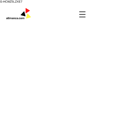
G-HCWZ5LZXE7