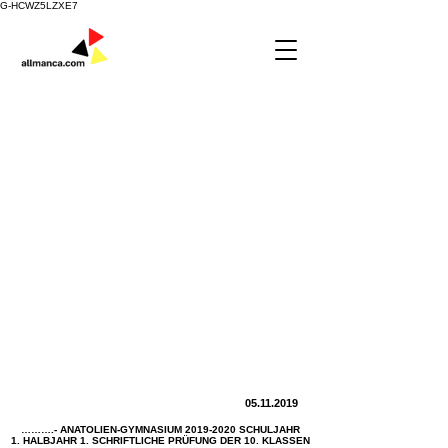
G-HCWZ5LZXE7
05.11.2019
……….- ANATOLIEN-GYMNASIUM
2019-2020
SCHULJAHR
1. HALBJAHR 1. SCHRIFTLICHE PRÜFUNG DER 10. KLASSEN