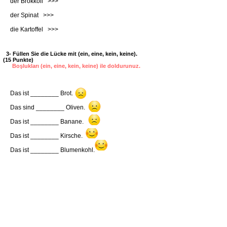
der Brokkoli >>>
der Spinat >>>
die Kartoffel >>>
3- Füllen Sie die Lücke mit (ein, eine, kein, keine).
(15 Punkte)
Boşlukları (ein, eine, kein, keine) ile doldurunuz.
Das ist ________ Brot.
Das sind ________ Oliven.
Das ist ________ Banane.
Das ist ________ Kirsche.
Das ist ________ Blumenkohl.