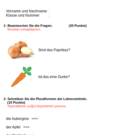
Vorname und Nachname :
Klasse und Nummer :
1- Beantworten Sie die Fragen. (20 Punkte)
Soruları cevaplayınız.
Sind das Paprikas?
Ist das eine Gurke?
2- Schreiben Sie die Pluralformen der Lebensmitteln.
(10 Punkte)
Yiyeceklerin çoğul biçimlerini yazınız.
die Aubergine >>>
der Apfel >>>