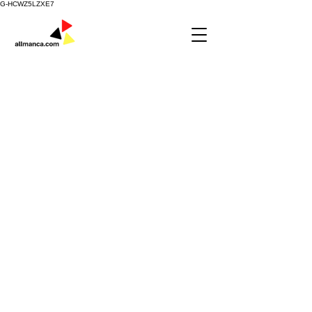
G-HCWZ5LZXE7