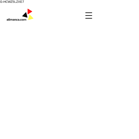
G-HCWZ5LZXE7