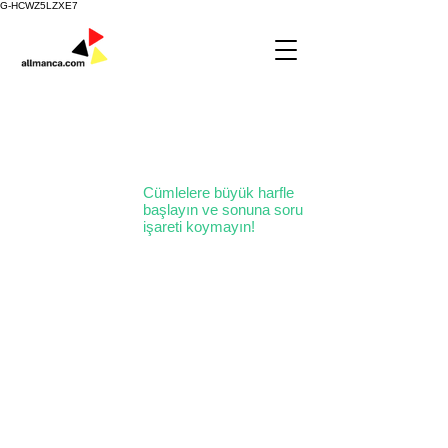
G-HCWZ5LZXE7
Cümlelere büyük harfle
başlayın ve sonuna soru
işareti koymayın!