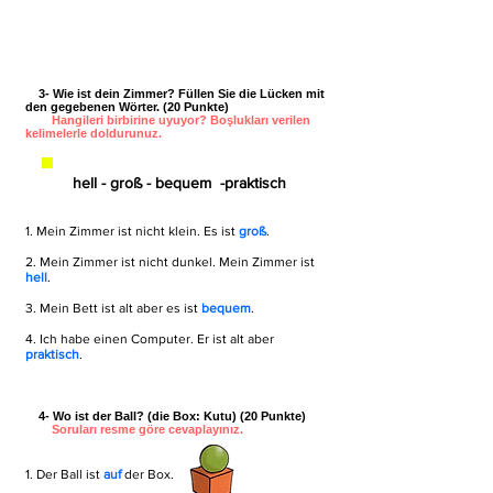
3- Wie ist dein Zimmer? Füllen Sie die Lücken mit
den gegebenen Wörter. (20 Punkte)
Hangileri birbirine uyuyor? Boşlukları verilen
kelimelerle doldurunuz.
hell - groß - bequem -praktisch
1. Mein Zimmer ist nicht klein. Es ist
groß
.
2. Mein Zimmer ist nicht dunkel. Mein Zimmer ist
hell
.
3. Mein Bett ist alt aber es ist
bequem
.
4. Ich habe einen Computer. Er ist alt aber
praktisch
.
4- Wo ist der Ball? (die Box: Kutu) (20 Punkte)
Soruları resme göre cevaplayınız.
1. Der Ball ist
auf
der Box.