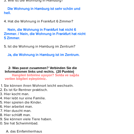
3. Wie ist die Wohnung in Hamburg?
Die Wohnung in Hamburg ist sehr schön und
hell.
4. Hat die Wohnung in Frankfurt 6 Zimmer?
Nein, die Wohnung in Frankfurt hat nicht 6
Zimmer. / Nein, die Wohnung in Frankfurt hat nicht
5 Zimmer.
5. Ist die Wohnung in Hamburg im Zentrum?
Ja, die Wohnung in Hamburg ist im Zentrum.
2- Was passt zusammen? Verbinden Sie die
Informationen links und rechts. (20 Punkte)
Hangileri birbirine uyuyor? Solda ve sağda
verilen bilgileri eşleştiriniz.
Sie können ihren Wohnort leicht wechseln.
Es ist für Rentner praktisch.
Hier kocht man.
Hier lebt nur eine Familie.
Hier spielen die Kinder.
Hier arbeitet man.
Hier duscht man.
Hier schläft man.
Sie können viele Tiere haben.
Sie hat Schwimmbad.
A. das Einfamilienhaus